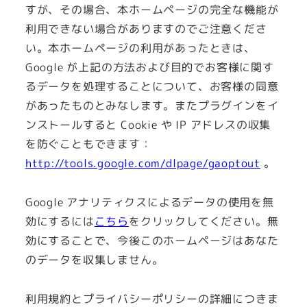
すが、その場合、本ホームページの完全な機能が
利用できない場合がありますのでご注意くださ
い。本ホームページの利用があったときは、
Google が上記の方法および目的でお客様に関す
るデータを処理することについて、お客様の同意
があったものとみなします。またプラグインをイ
ンストールすると Cookie や IP アドレスの収集
を防ぐこともできます：
http://tools.google.com/dlpage/gaoptout
。
Google アナリティクスによるデータの使用を無
効にするには
こちら
をクリックしてください。無
効にすることで、今後このホームページはあなた
のデータを収集しません。
利用規約とプライバシーポリシーの詳細につきま