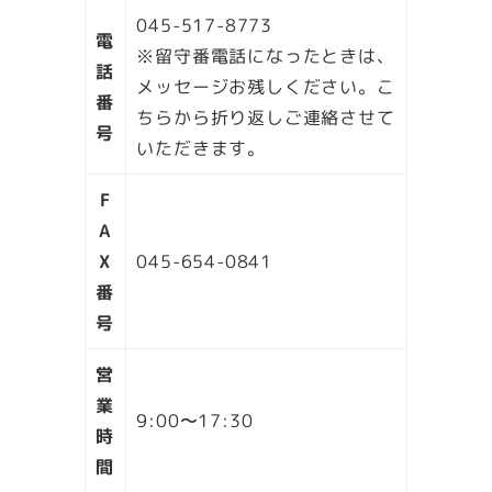
045-517-8773
電
※留守番電話になったときは、
話
メッセージお残しください。こ
番
ちらから折り返しご連絡させて
号
いただきます。
F
A
X
045-654-0841
番
号
営
業
9:00〜17:30
時
間